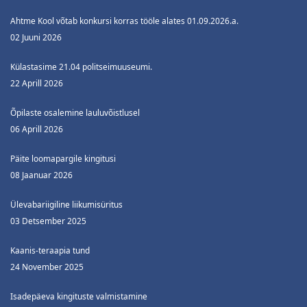
Ahtme Kool võtab konkursi korras tööle alates 01.09.2026.a.
02 Juuni 2026
Külastasime 21.04 politseimuuseumi.
22 Aprill 2026
Õpilaste osalemine lauluvõistlusel
06 Aprill 2026
Päite loomapargile kingitusi
08 Jaanuar 2026
Ülevabariigiline liikumisüritus
03 Detsember 2025
Kaanis-teraapia tund
24 November 2025
Isadepäeva kingituste valmistamine